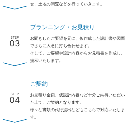
せ、土地の調査などを行っていきます。
プランニング・お見積り
STEP
お聞きしたご要望を元に、仮作成した設計書や図面
03
でさらに入念に打ち合わせます。
そして、ご要望や設計内容からお見積書を作成し、
提示いたします。
ご契約
STEP
お見積り金額、仮設計内容など十分ご納得いただい
04
た上で、ご契約となります。
様々な書類の代行提出などもこちらで対応いたしま
す。